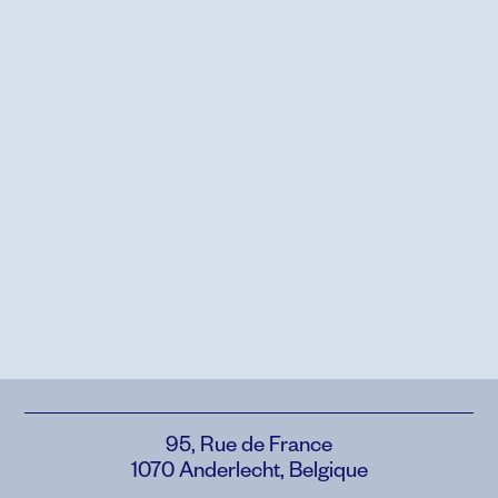
95, Rue de France
1070 Anderlecht, Belgique