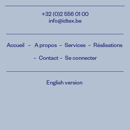
+32 (0)2 556 01 00
info@idtex.be
Accueil
–
A propos
–
Services
–
Réalisations
–
Contact
–
Se connecter
English version