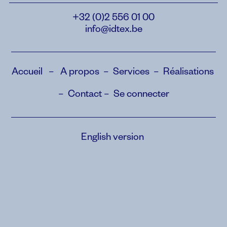
+32 (0)2 556 01 00
info@idtex.be
Accueil
–
A propos
–
Services
–
Réalisations
–
Contact
–
Se connecter
English version