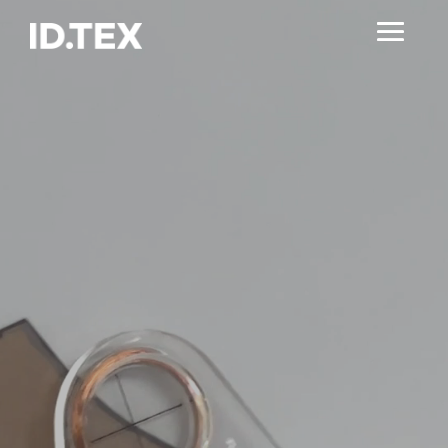
Video
Player