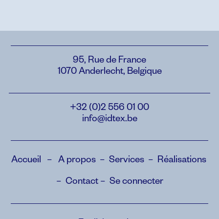
95, Rue de France
1070 Anderlecht, Belgique
+32 (0)2 556 01 00
info@idtex.be
Accueil
–
A propos
–
Services
–
Réalisations
–
Contact
–
Se connecter